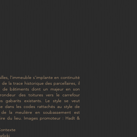
illes, l’immeuble s’implante en continuité
e la trace historique des parcellaires, il
s de bâtiments dont un majeur en son
ondeur des toitures vers le carrefour
es gabarits existants. Le style se veut
se dans les codes rattachés au style de
x de la meulière en soubassement est
laire du lieu. Images promoteur : Hadt &
Contexte
licki